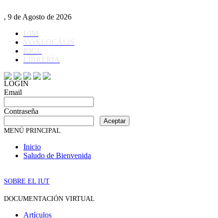
, 9 de Agosto de 2026
UIM
VOXLOCÁLIS
RIGL
LIBRERÍA
LOGIN
Email
Contraseña
Aceptar
MENÚ PRINCIPAL
Inicio
Saludo de Bienvenida
SOBRE EL IUT
DOCUMENTACIÓN VIRTUAL
Artículos